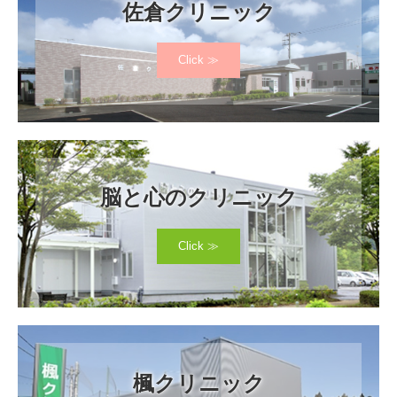
佐倉クリニック
Click ≫
脳と心のクリニック
Click ≫
楓クリニック