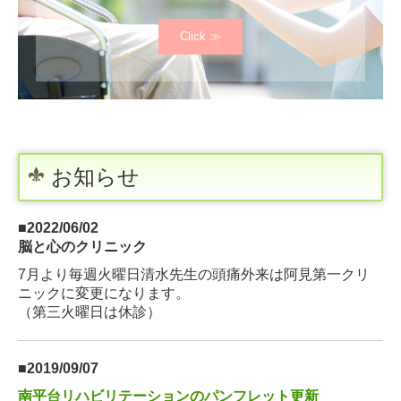
Click ≫
お知らせ
■2022/06/02
脳と心のクリニック
7月より毎週火曜日清水先生の頭痛外来は阿見第一クリ
ニックに変更になります。
（第三火曜日は休診）
■2019/09/07
南平台リハビリテーションのパンフレット更新