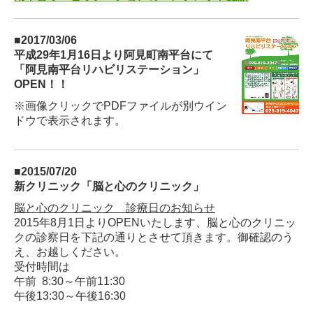
■2017
/03
/06
平成29年1月16日より阿見町南平台にて
「阿見南平台リハビリステーション」
OPEN！！
※画像クリックでPDFファイルが
別ウイン
ドウで表示されます。
■2015
/07
/20
新クリニック「脳と心のクリニック」
脳と心のクリニック 診療日のお知らせ
2015年8月1日よりOPENいたします、脳と心のクリニッ
クの診察日を下記の通りとさせて頂きます。御確認のう
え、お越しください。
受付時間は
午前 8:30～午前11:30
午後13:30～午後16:30