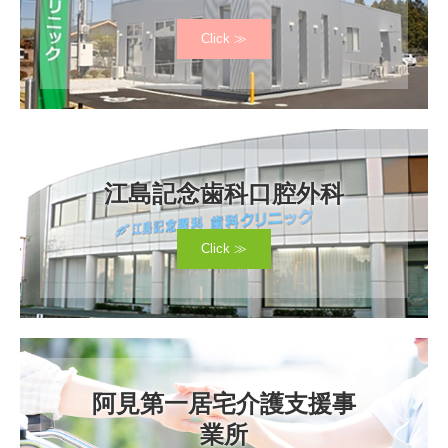
Click ≫
江島記念歯科口腔外科
Click ≫
阿見第一居宅介護支援事
業所