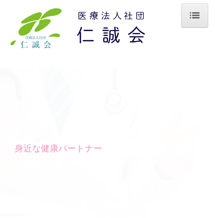
ホーム
仁誠会概要
阿見第一クリニック
佐倉クリニック
脳と心のクリニック
身近な健康パートナー
楓クリニック
江島記念歯科口腔外科
阿見第一居宅介護支援事業所