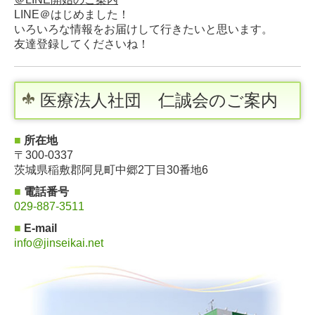
LINE＠はじめました！
いろいろな情報をお届けして行きたいと思います。
友達登録してくださいね！
医療法人社団 仁誠会のご案内
■
所在地
〒300-0337
茨城県稲敷郡阿見町中郷2丁目30番地6
■
電話番号
029-887-3511
■
E-mail
info@jinseikai.net